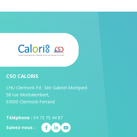
CSO CALORIS
CHU Clermont-Fd : Site Gabriel-Montpied
58 rue Montalembert,
63000 Clermont-Ferrand
Téléphone :
04 73 75 44 87
Suivez-nous :