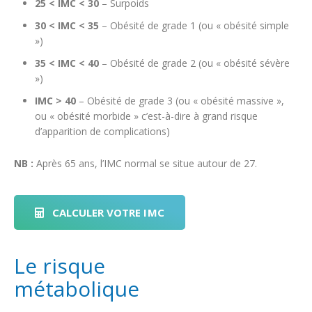
25 < IMC < 30
– Surpoids
30 < IMC < 35
– Obésité de grade 1 (ou « obésité simple
»)
35 < IMC < 40
– Obésité de grade 2 (ou « obésité sévère
»)
IMC > 40
– Obésité de grade 3 (ou « obésité massive »,
ou « obésité morbide » c’est-à-dire à grand risque
d’apparition de complications)
NB :
Après 65 ans, l’IMC normal se situe autour de 27.
CALCULER VOTRE IMC
Le risque
métabolique