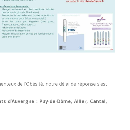
nteux de l’Obésité, notre délai de réponse s’est
s d’Auvergne : Puy-de-Dôme, Allier, Cantal,