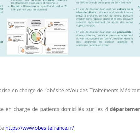
rise en charge de l’obésité et/ou des Traitements Médicame
 en charge de patients domiciliés sur les
4 département
ite
https://www.obesitefrance.fr/