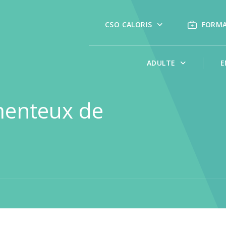
CSO CALORIS
FORM
ADULTE
E
menteux de