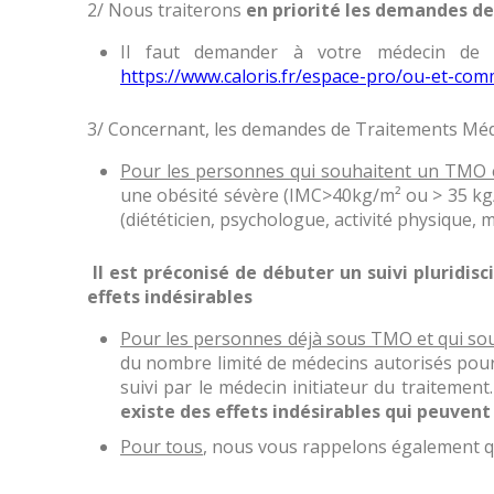
2/ Nous traiterons
en priorité les demandes de 
Il faut demander à votre médecin de 
https://www.caloris.fr/espace-pro/ou-et-com
3/ Concernant, les demandes de Traitements Méd
Pour les personnes qui souhaitent un TMO e
une obésité sévère (IMC>40kg/m² ou > 35 kg/
(diététicien, psychologue, activité physique, 
Il est préconisé de débuter un suivi pluridis
effets indésirables
Pour les personnes déjà sous TMO et qui so
du nombre limité de médecins autorisés pour
suivi par le médecin initiateur du traitement
existe des effets indésirables qui peuvent
Pour tous
, nous vous rappelons également q