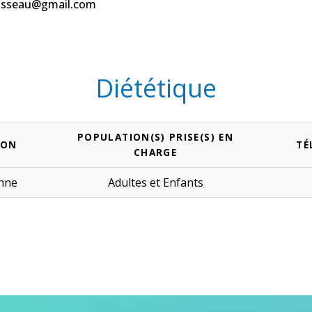
ousseau@gmail.com
Diététique
POPULATION(S) PRISE(S) EN
ION
TÉ
CHARGE
enne
Adultes
et
Enfants