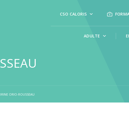
CSO CALORIS
FORM
ADULTE
E
USSEAU
DRINE ORIO-ROUSSEAU