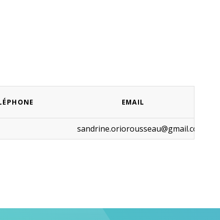
LÉPHONE
EMAIL
sandrine.oriorousseau@gmail.com