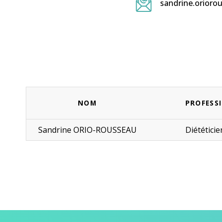
sandrine.orior
NOM
PROFESS
Sandrine ORIO-ROUSSEAU
Diététici