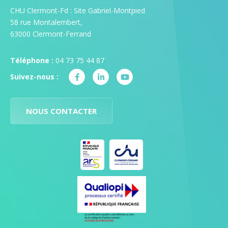
CHU Clermont-Fd : Site Gabriel-Montpied
58 rue Montalembert,
63000 Clermont-Ferrand
Téléphone :
04 73 75 44 87
Suivez-nous :
NOUS CONTACTER