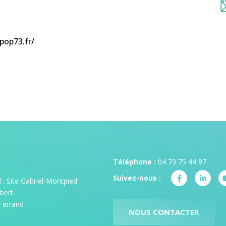
pop73.fr/
Téléphone :
04 73 75 44 87
Suivez-nous :
: Site Gabriel-Montpied
bert,
Ferrand
NOUS CONTACTER