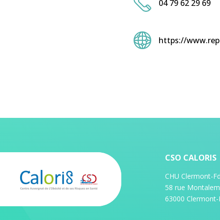
04 79 62 29 69
https://www.rep
CSO CALORIS
CHU Clermont-Fd 
58 rue Montalem
63000 Clermont-