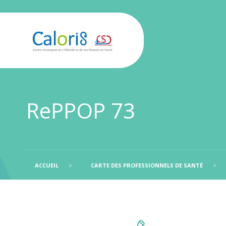
RePPOP 73
ACCUEIL
>
CARTE DES PROFESSIONNELS DE SANTÉ
>