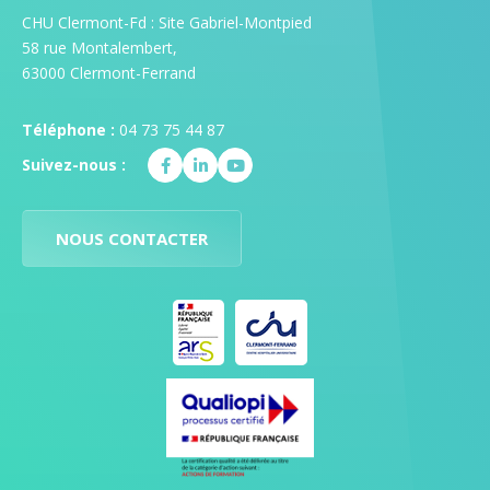
CHU Clermont-Fd : Site Gabriel-Montpied
58 rue Montalembert,
63000 Clermont-Ferrand
Téléphone :
04 73 75 44 87
Suivez-nous :
NOUS CONTACTER