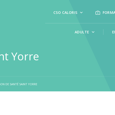
CSO CALORIS
FORM
ADULTE
E
nt Yorre
SON DE SANTÉ SAINT YORRE