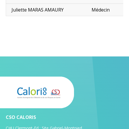
Juliette MARAS AMAURY
Médecin
CSO CALORIS
CHU Clermont-Fd : Site Gabriel-Montpied