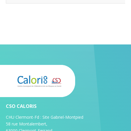
CSO CALORIS
CHU Clermont-Fd : Site Gabriel-Montpied
58 rue Montalembert,
63000 Clermont-Ferrand