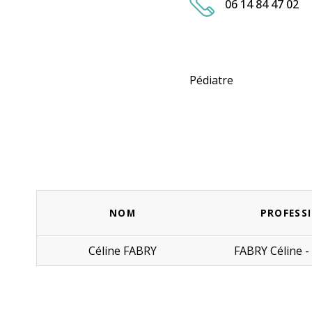
06 14 84 47 02
Pédiatre
NOM
PROFESS
Céline FABRY
FABRY Céline -