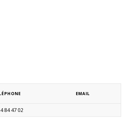
LÉPHONE
EMAIL
14 84 47 02