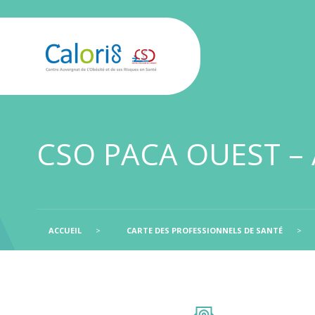
CSO PACA OUEST –
ACCUEIL
>
CARTE DES PROFESSIONNELS DE SANTÉ
>