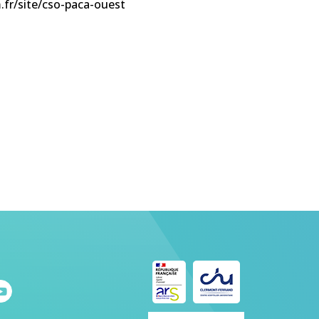
m.fr/site/cso-paca-ouest