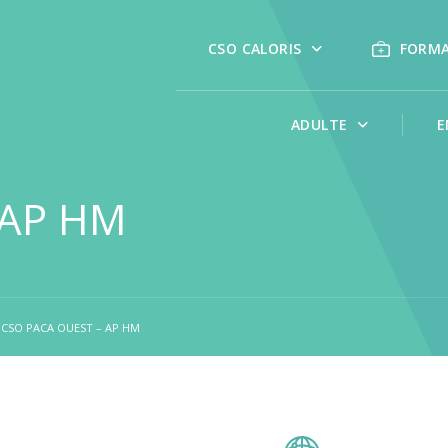
CSO CALORIS
FORM
ADULTE
E
 AP HM
CSO PACA OUEST – AP HM