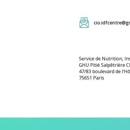
cio.idfcentre@g
Service de Nutrition, In
GHU Pitié Salpêtrière C
47/83 boulevard de l’Hô
75651 Paris