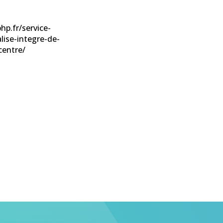
hp.fr/service-
lise-integre-de-
centre/