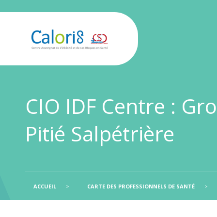
CIO IDF Centre : Gro
Pitié Salpétrière
ACCUEIL
>
CARTE DES PROFESSIONNELS DE SANTÉ
>