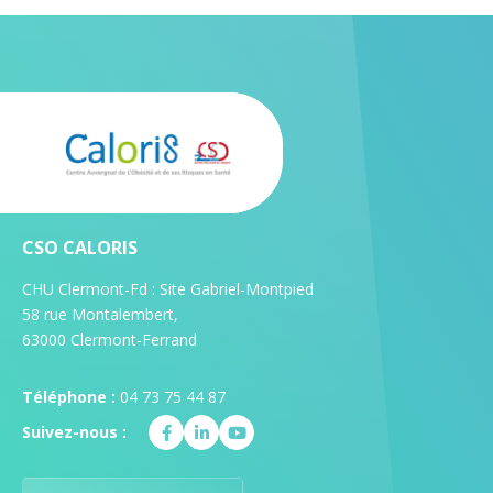
CSO CALORIS
CHU Clermont-Fd : Site Gabriel-Montpied
58 rue Montalembert,
63000 Clermont-Ferrand
Téléphone :
04 73 75 44 87
Suivez-nous :