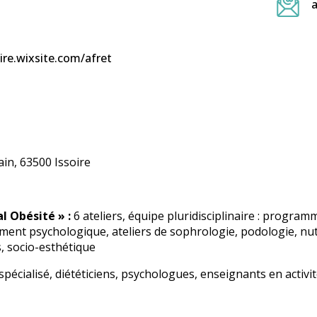
a
oire.wixsite.com/afret
in, 63500 Issoire
 Obésité » :
6 ateliers, équipe pluridisciplinaire : prog
nt psychologique, ateliers de sophrologie, podologie, nutri
, socio-esthétique
spécialisé, diététiciens, psychologues, enseignants en activ