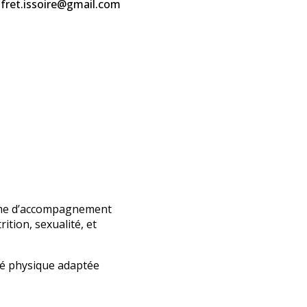
fret.issoire@gmail.com
ramme d’accompagnement
tion, sexualité, et
ité physique adaptée