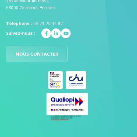
58 rue Montalembert,
63000 Clermont-Ferrand
Téléphone :
04 73 75 44 87
Suivez-nous :
NOUS CONTACTER