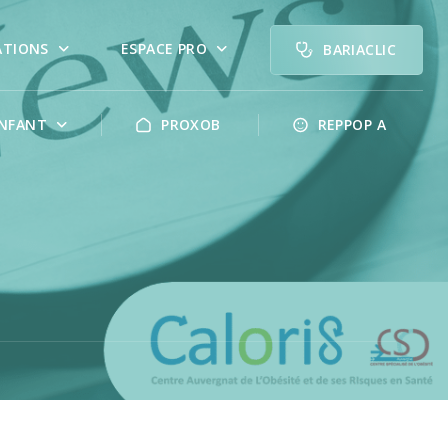
ATIONS
ESPACE PRO
BARIACLIC
NFANT
PROXOB
REPPOP A