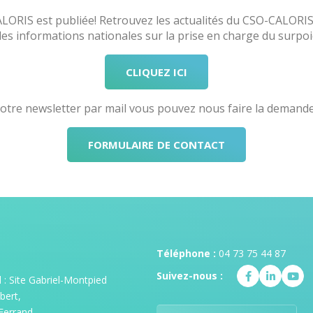
ORIS est publiée! Retrouvez les actualités du CSO-CALORIS
s informations nationales sur la prise en charge du surpoids
CLIQUEZ ICI
notre newsletter par mail vous pouvez nous faire la demande 
FORMULAIRE DE CONTACT
Téléphone :
04 73 75 44 87
Suivez-nous :
: Site Gabriel-Montpied
bert,
Ferrand