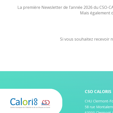
La première Newsletter de l’année 2026 du CSO-CAL
Mais également de
Si vous souhaitez recevoir 
CSO CALORIS
CHU Clermont-Fd 
58 rue Montalem
63000 Clermont-