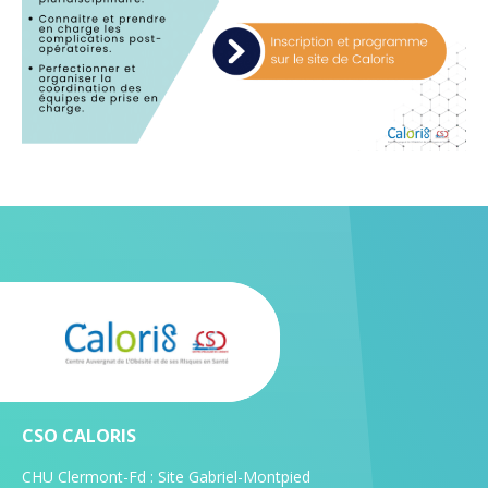
CSO CALORIS
CHU Clermont-Fd : Site Gabriel-Montpied