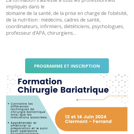
La formation s’adresse à t
ous les professionnels
impliqués dans le
do
maine de la santé, de la prise en charge de l’obésité,
de la nutrition : médecins, cadres de santé,
coordinateurs, infirmiers, diététiciens, psychologues,
p
rofesseur d’APA, chirurgiens…
PROGRAMME ET INSCRIPTION