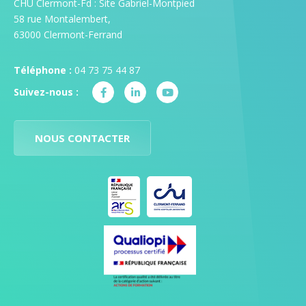
CHU Clermont-Fd : Site Gabriel-Montpied
58 rue Montalembert,
63000 Clermont-Ferrand
Téléphone :
04 73 75 44 87
Suivez-nous :
NOUS CONTACTER