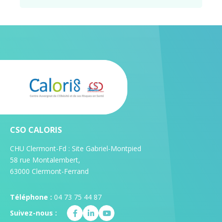
CSO CALORIS
CHU Clermont-Fd : Site Gabriel-Montpied
58 rue Montalembert,
63000 Clermont-Ferrand
Téléphone :
04 73 75 44 87
Suivez-nous :