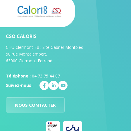
CSO CALORIS
CHU Clermont-Fd : Site Gabriel-Montpied
58 rue Montalembert,
63000 Clermont-Ferrand
Téléphone :
04 73 75 44 87
Suivez-nous :
NOUS CONTACTER