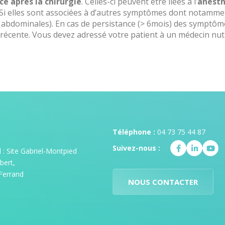
e après la chirurgie
. Celles-ci peuvent être liées à l’
anesth
 Si elles sont associées à d’autres symptômes dont notamme
 abdominales). En cas de persistance (> 6mois) des symptôme
écente. Vous devez adressé votre patient à un médecin nutrit
Téléphone :
04 73 75 44 87
Suivez-nous :
: Site Gabriel-Montpied
bert,
Ferrand
NOUS CONTACTER