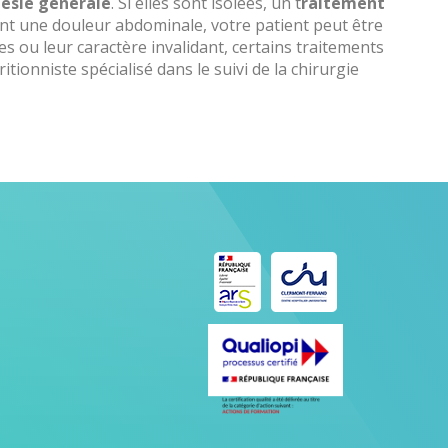
ésie générale
. Si elles sont isolées, un t
raitement
nt une douleur abdominale, votre patient peut être
s ou leur caractère invalidant, certains traitements
ionniste spécialisé dans le suivi de la chirurgie