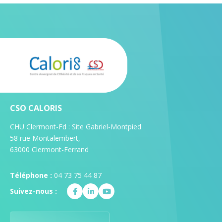
CSO CALORIS
CHU Clermont-Fd : Site Gabriel-Montpied
58 rue Montalembert,
63000 Clermont-Ferrand
Téléphone :
04 73 75 44 87
Suivez-nous :