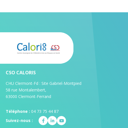
CSO CALORIS
CHU Clermont-Fd : Site Gabriel-Montpied
58 rue Montalembert,
63000 Clermont-Ferrand
Téléphone :
04 73 75 44 87
Suivez-nous :