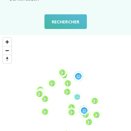
RECHERCHER
Eva
DIAKHITE
EN
SAVOIR
PLUS
Nancie
GAUTHIER
EN
SAVOIR
PLUS