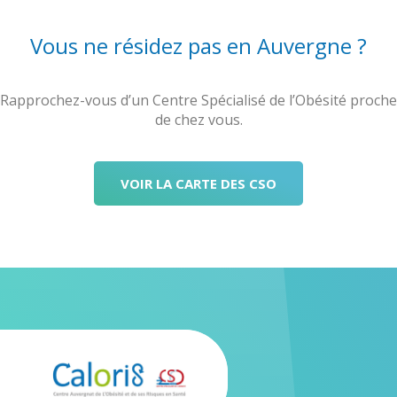
QUEMEN
Vous ne résidez pas en Auvergne ?
Virginie
EN
SAVOIR
Rapprochez-vous d’un Centre Spécialisé de l’Obésité proche
PLUS
de chez vous.
Maison
VOIR LA CARTE DES CSO
de
santé
Saint
Yorre
EN
SAVOIR
PLUS
BADIN