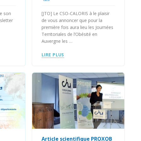
ge son
[JTO] Le CSO-CALORIS à le plaisir
sletter
de vous annoncer que pour la
première fois aura lieu les Journées
Territoriales de l’Obésité en
Auvergne les …
LIRE PLUS
Article scientifique PROXOB