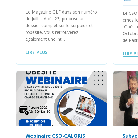
Le Magazine QLF dans son numéro
Le CSO-
de Juillet-Août 23, propose un
émes Jo
dossier complet sur le surpoids et
l’Obési
l’obésité. Vous retrouverez
Octobre
également une int…
de Past
LIRE PLUS
LIRE P
Webinaire CSO-CALORIS
Subven