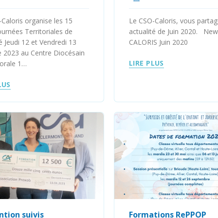
Caloris organise les 15
Le CSO-Caloris, vous parta
urnées Territoriales de
actualité de Juin 2020. New
té Jeudi 12 et Vendredi 13
CALORIS Juin 2020
 2023 au Centre Diocésain
LIRE PLUS
orale 1…
LUS
tion suivis
Formations RePPOP