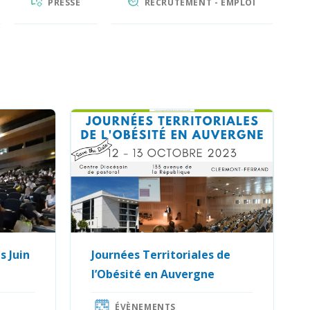
PRESSE
RECRUTEMENT - EMPLOI
s Juin
Journées Territoriales de
l’Obésité en Auvergne
ÉVÈNEMENTS