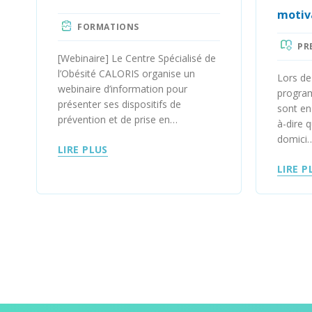
motiv
FORMATIONS
PR
[Webinaire] Le Centre Spécialisé de
l’Obésité CALORIS organise un
Lors de
webinaire d’information pour
progra
présenter ses dispositifs de
sont en
prévention et de prise en…
à-dire 
domici
LIRE PLUS
LIRE P