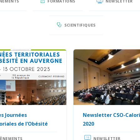
NEMENTS
FORMATIONS
NEWSLETTER
SCIENTIFIQUES
s Journées
Newsletter CSO-Calori
oriales de l’Obésité
2020
VÈNEMENTS
NEWSLETTER