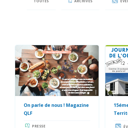
TOUTES
ARCHIVES
ÉVÈ
On parle de nous ! Magazine
15éme
QLF
Territ
PRESSE
É