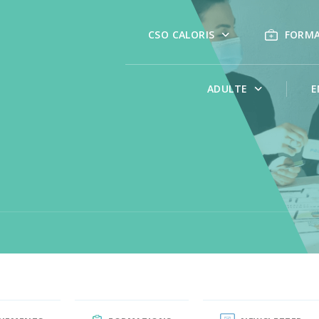
CSO CALORIS
FORM
ADULTE
E